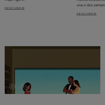
una o dos seman
DESCUBRIR
DESCUBRIR
EL
EL
VÍDEO
SONIDO