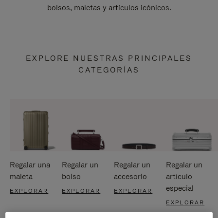
bolsos, maletas y artículos icónicos.
EXPLORE NUESTRAS PRINCIPALES
CATEGORÍAS
Regalar una
Regalar un
Regalar un
Regalar un
maleta
bolso
accesorio
artículo
especial
EXPLORAR
EXPLORAR
EXPLORAR
EXPLORAR