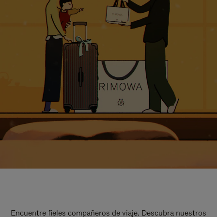
Encuentre fieles compañeros de viaje. Descubra nuestros