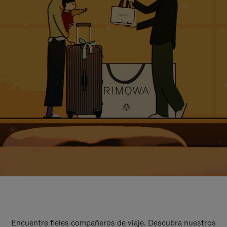
Encuentre fieles compañeros de viaje. Descubra nuestros