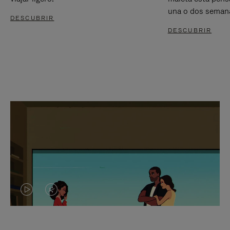
una o dos seman
DESCUBRIR
DESCUBRIR
EL
EL
VÍDEO
SONIDO