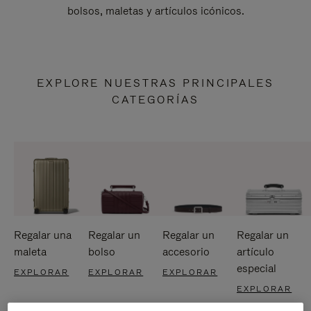
bolsos, maletas y artículos icónicos.
EXPLORE NUESTRAS PRINCIPALES
CATEGORÍAS
Regalar una
Regalar un
Regalar un
Regalar un
maleta
bolso
accesorio
artículo
especial
EXPLORAR
EXPLORAR
EXPLORAR
EXPLORAR