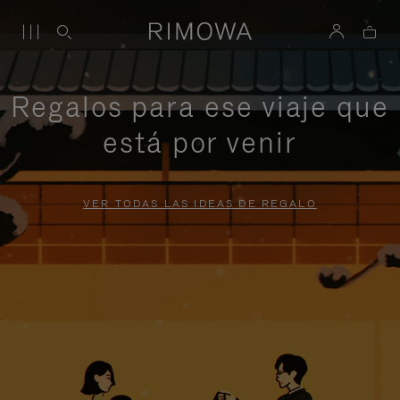
Regalos para ese viaje que
está por venir
VER TODAS LAS IDEAS DE REGALO