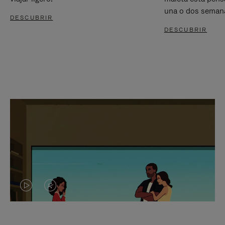
una o dos seman
DESCUBRIR
DESCUBRIR
EL
EL
VÍDEO
SONIDO