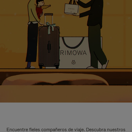
Encuentre fieles compañeros de viaje. Descubra nuestros