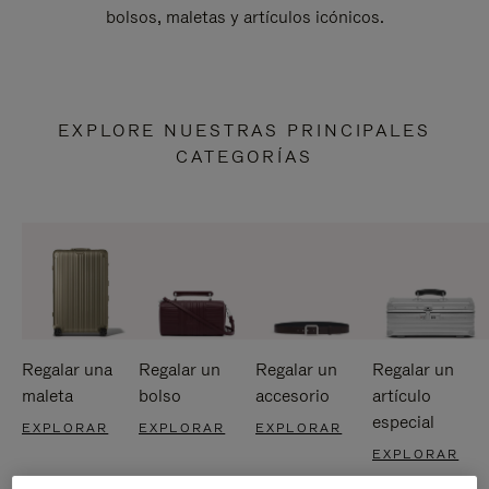
bolsos, maletas y artículos icónicos.
EXPLORE NUESTRAS PRINCIPALES
CATEGORÍAS
Regalar una
Regalar un
Regalar un
Regalar un
maleta
bolso
accesorio
artículo
especial
EXPLORAR
EXPLORAR
EXPLORAR
EXPLORAR