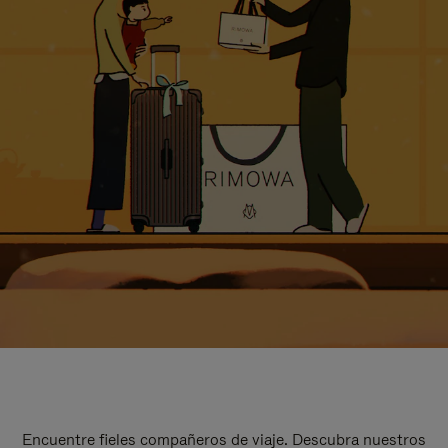
Encuentre fieles compañeros de viaje. Descubra nuestros