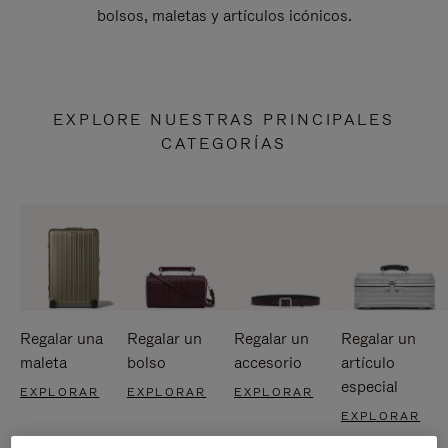
bolsos, maletas y artículos icónicos.
EXPLORE NUESTRAS PRINCIPALES
CATEGORÍAS
Regalar una
Regalar un
Regalar un
Regalar un
maleta
bolso
accesorio
artículo
especial
EXPLORAR
EXPLORAR
EXPLORAR
EXPLORAR