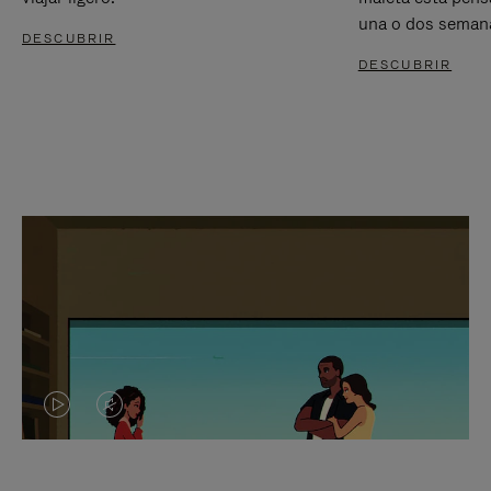
una o dos seman
DESCUBRIR
DESCUBRIR
EL
EL
VÍDEO
SONIDO