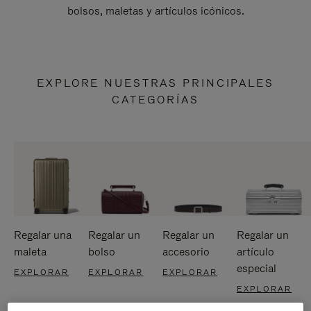
bolsos, maletas y artículos icónicos.
EXPLORE NUESTRAS PRINCIPALES
CATEGORÍAS
Regalar una
Regalar un
Regalar un
Regalar un
maleta
bolso
accesorio
artículo
especial
EXPLORAR
EXPLORAR
EXPLORAR
EXPLORAR