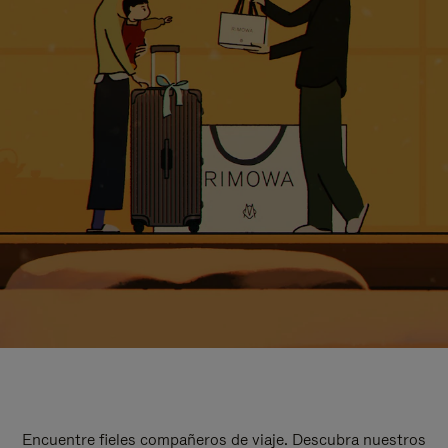
Encuentre fieles compañeros de viaje. Descubra nuestros