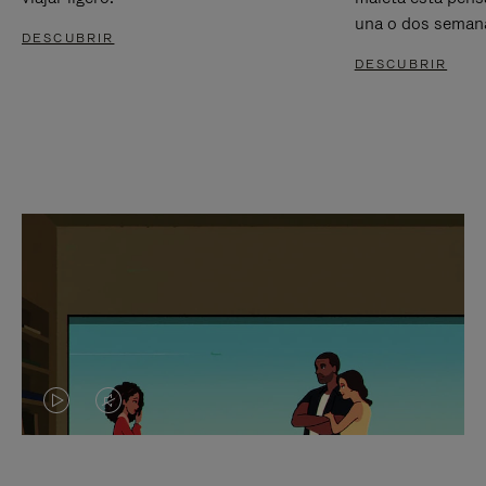
una o dos seman
DESCUBRIR
DESCUBRIR
EL
EL
VÍDEO
SONIDO