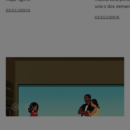
una o dos seman
DESCUBRIR
DESCUBRIR
EL
EL
VÍDEO
SONIDO