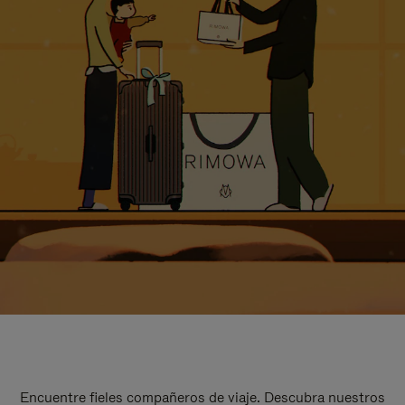
Encuentre fieles compañeros de viaje. Descubra nuestros