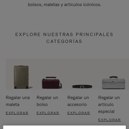
bolsos, maletas y artículos icónicos.
EXPLORE NUESTRAS PRINCIPALES
CATEGORÍAS
Regalar una
Regalar un
Regalar un
Regalar un
maleta
bolso
accesorio
artículo
especial
EXPLORAR
EXPLORAR
EXPLORAR
EXPLORAR