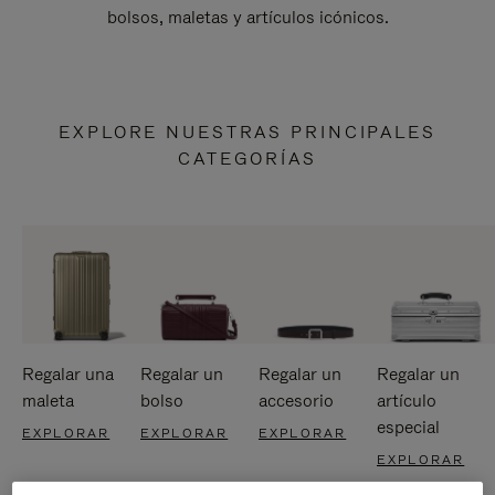
bolsos, maletas y artículos icónicos.
EXPLORE NUESTRAS PRINCIPALES
CATEGORÍAS
Regalar una
Regalar un
Regalar un
Regalar un
maleta
bolso
accesorio
artículo
especial
EXPLORAR
EXPLORAR
EXPLORAR
EXPLORAR