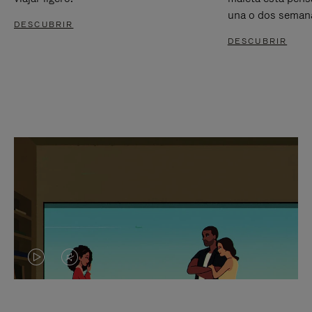
una o dos seman
DESCUBRIR
DESCUBRIR
EL
EL
VÍDEO
SONIDO