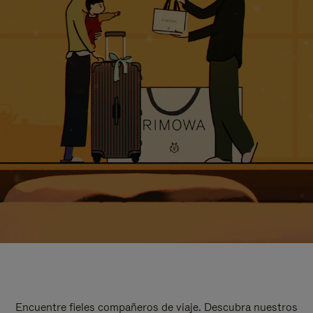
Encuentre fieles compañeros de viaje. Descubra nuestros