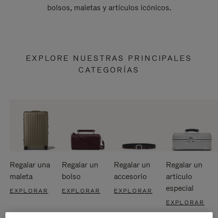
bolsos, maletas y artículos icónicos.
EXPLORE NUESTRAS PRINCIPALES
CATEGORÍAS
Regalar una
Regalar un
Regalar un
Regalar un
maleta
bolso
accesorio
artículo
especial
EXPLORAR
EXPLORAR
EXPLORAR
EXPLORAR