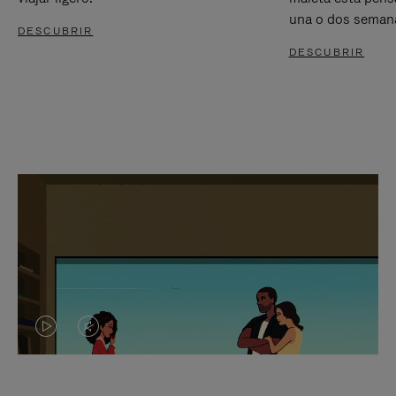
una o dos seman
DESCUBRIR
DESCUBRIR
EL
EL
VÍDEO
SONIDO