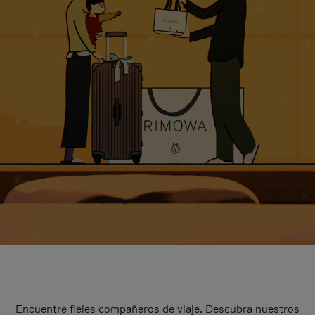
Encuentre fieles compañeros de viaje. Descubra nuestros