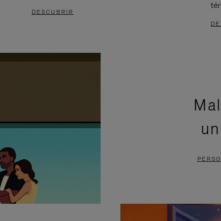
té
DESCUBRIR
DE
Mal
un
PERSO