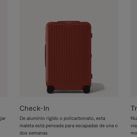
Check-In
T
jar
De aluminio rígido o policarbonato, esta
Nu
maleta está pensada para escapadas de una o
vi
dos semanas
mo