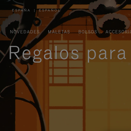
ESPAÑA
|
ESPAÑOL
,
ELIGE
LA
UBICACIÓN
NOVEDADES
MALETAS
BOLSOS
ACCESORI
Regalos para 