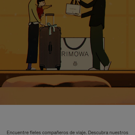
Encuentre fieles compañeros de viaje. Descubra nuestros