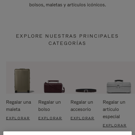
bolsos, maletas y artículos icónicos.
EXPLORE NUESTRAS PRINCIPALES
CATEGORÍAS
Regalar una
Regalar un
Regalar un
Regalar un
maleta
bolso
accesorio
artículo
especial
EXPLORAR
EXPLORAR
EXPLORAR
EXPLORAR