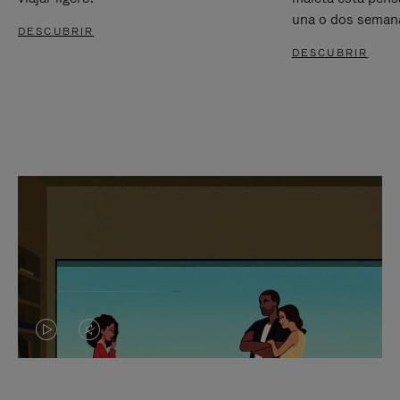
una o dos seman
DESCUBRIR
DESCUBRIR
EL
EL
VÍDEO
SONIDO