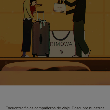
Encuentre fieles compañeros de viaje. Descubra nuestros