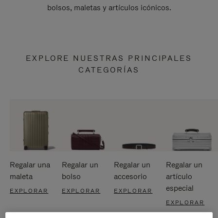
bolsos, maletas y artículos icónicos.
EXPLORE NUESTRAS PRINCIPALES
CATEGORÍAS
Regalar una
Regalar un
Regalar un
Regalar un
maleta
bolso
accesorio
artículo
especial
EXPLORAR
EXPLORAR
EXPLORAR
EXPLORAR