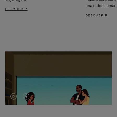
una o dos seman
DESCUBRIR
DESCUBRIR
EL
EL
VÍDEO
SONIDO