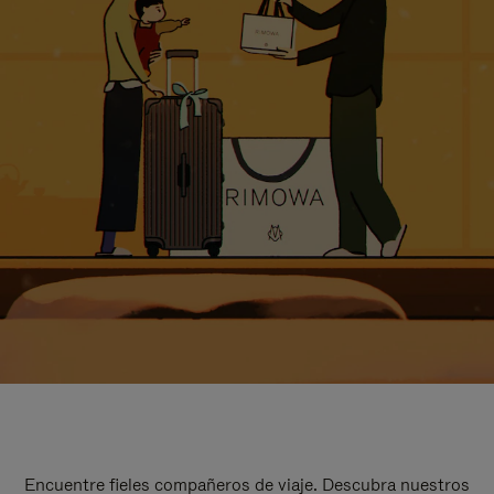
Encuentre fieles compañeros de viaje. Descubra nuestros