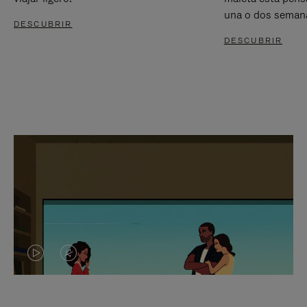
una o dos seman
DESCUBRIR
DESCUBRIR
EL
EL
VÍDEO
SONIDO