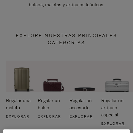
bolsos, maletas y artículos icónicos.
EXPLORE NUESTRAS PRINCIPALES
CATEGORÍAS
Regalar una
Regalar un
Regalar un
Regalar un
maleta
bolso
accesorio
artículo
especial
EXPLORAR
EXPLORAR
EXPLORAR
EXPLORAR