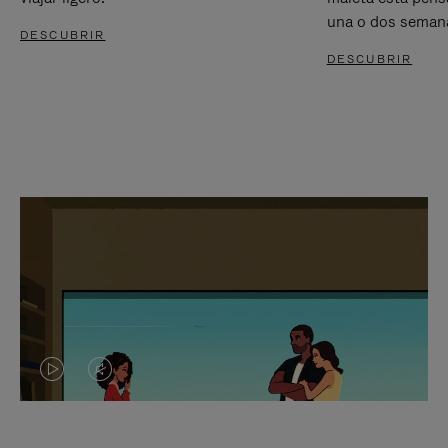
una o dos seman
DESCUBRIR
DESCUBRIR
EL
EL
VÍDEO
SONIDO