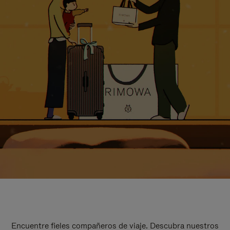
Encuentre fieles compañeros de viaje. Descubra nuestros