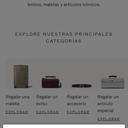
bolsos, maletas y artículos icónicos.
EXPLORE NUESTRAS PRINCIPALES
CATEGORÍAS
Regalar una
Regalar un
Regalar un
Regalar un
maleta
bolso
accesorio
artículo
especial
EXPLORAR
EXPLORAR
EXPLORAR
EXPLORAR