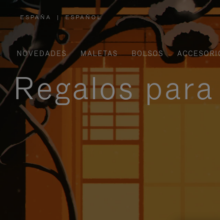
ESPAÑA
|
ESPAÑOL
,
ELIGE
LA
UBICACIÓN
NOVEDADES
MALETAS
BOLSOS
ACCESORI
Regalos para 