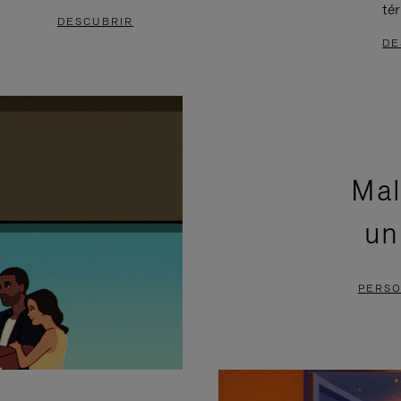
té
DESCUBRIR
DE
Mal
un
PERSO