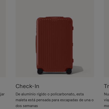
Check-In
T
jar
De aluminio rígido o policarbonato, esta
Nu
maleta está pensada para escapadas de una o
vi
dos semanas
mo