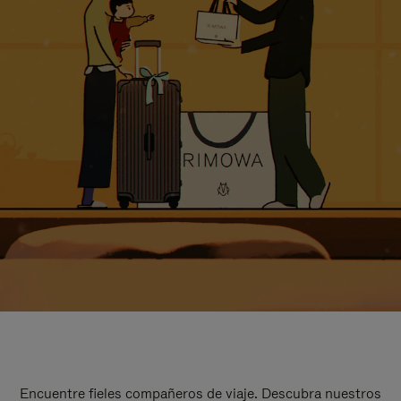
Encuentre fieles compañeros de viaje. Descubra nuestros