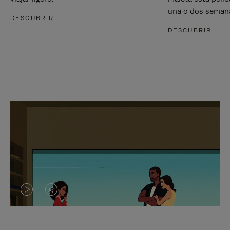
una o dos seman
DESCUBRIR
DESCUBRIR
EL
EL
VÍDEO
SONIDO