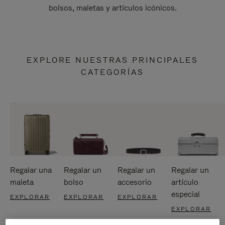
bolsos, maletas y artículos icónicos.
EXPLORE NUESTRAS PRINCIPALES
CATEGORÍAS
Regalar una
Regalar un
Regalar un
Regalar un
maleta
bolso
accesorio
artículo
especial
EXPLORAR
EXPLORAR
EXPLORAR
EXPLORAR