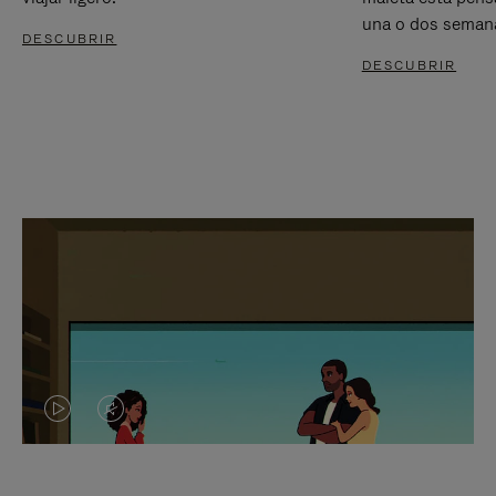
una o dos seman
DESCUBRIR
DESCUBRIR
EL
EL
VÍDEO
SONIDO