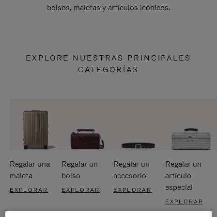
bolsos, maletas y artículos icónicos.
EXPLORE NUESTRAS PRINCIPALES
CATEGORÍAS
Regalar una
Regalar un
Regalar un
Regalar un
maleta
bolso
accesorio
artículo
especial
EXPLORAR
EXPLORAR
EXPLORAR
EXPLORAR