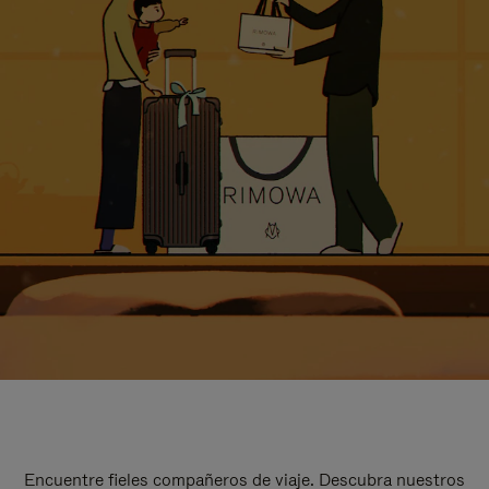
Encuentre fieles compañeros de viaje. Descubra nuestros