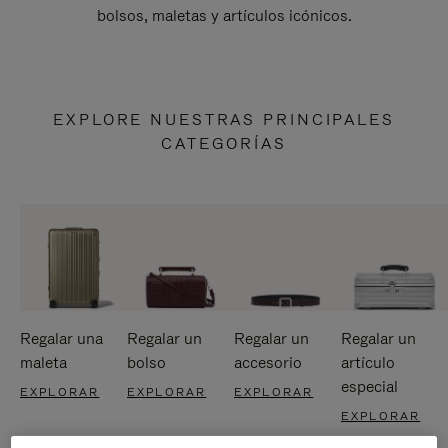
bolsos, maletas y artículos icónicos.
EXPLORE NUESTRAS PRINCIPALES
CATEGORÍAS
Regalar una
Regalar un
Regalar un
Regalar un
maleta
bolso
accesorio
artículo
especial
EXPLORAR
EXPLORAR
EXPLORAR
EXPLORAR