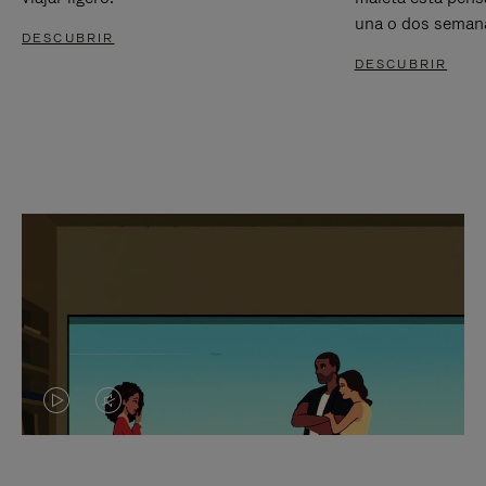
una o dos seman
DESCUBRIR
DESCUBRIR
EL
EL
VÍDEO
SONIDO