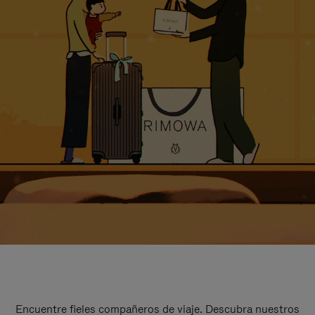
Encuentre fieles compañeros de viaje. Descubra nuestros