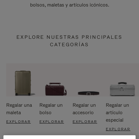
bolsos, maletas y artículos icónicos.
EXPLORE NUESTRAS PRINCIPALES
CATEGORÍAS
Regalar una
Regalar un
Regalar un
Regalar un
maleta
bolso
accesorio
artículo
especial
EXPLORAR
EXPLORAR
EXPLORAR
EXPLORAR