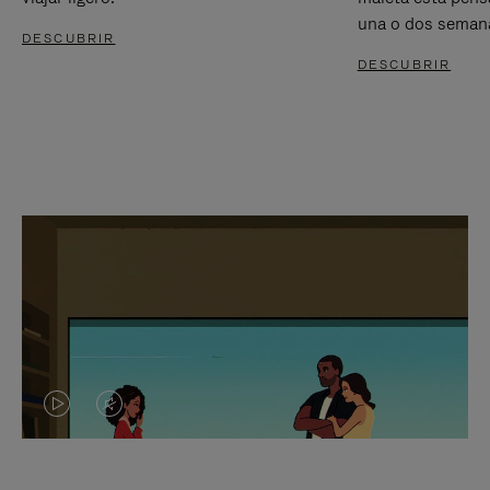
una o dos seman
DESCUBRIR
DESCUBRIR
EL
EL
VÍDEO
SONIDO