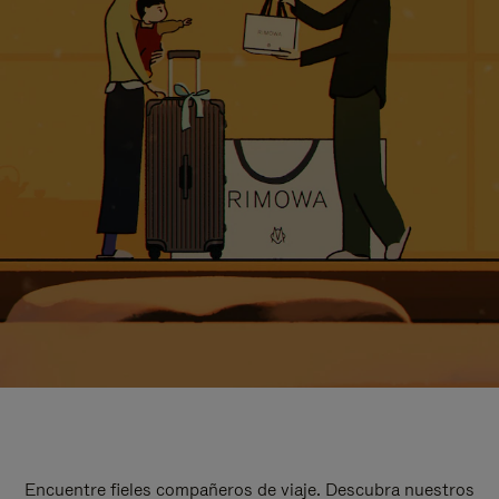
Encuentre fieles compañeros de viaje. Descubra nuestros