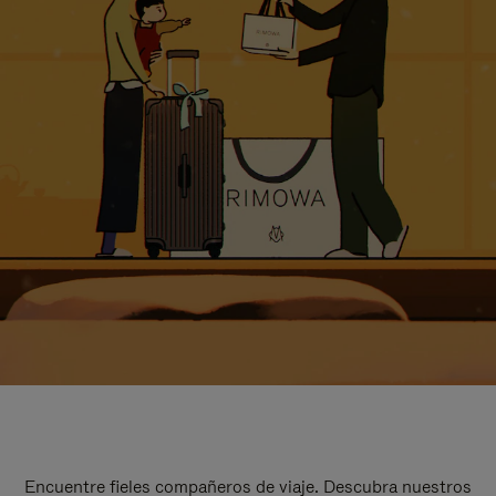
Encuentre fieles compañeros de viaje. Descubra nuestros