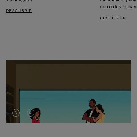
una o dos seman
DESCUBRIR
DESCUBRIR
EL
EL
VÍDEO
SONIDO