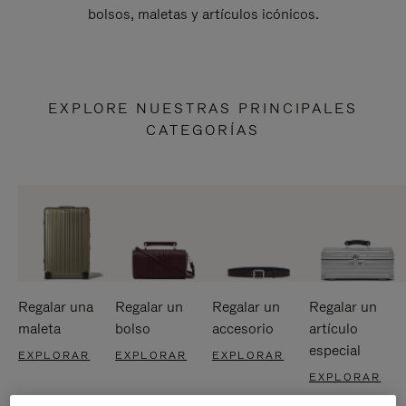
bolsos, maletas y artículos icónicos.
EXPLORE NUESTRAS PRINCIPALES
CATEGORÍAS
Regalar una
Regalar un
Regalar un
Regalar un
maleta
bolso
accesorio
artículo
especial
EXPLORAR
EXPLORAR
EXPLORAR
EXPLORAR