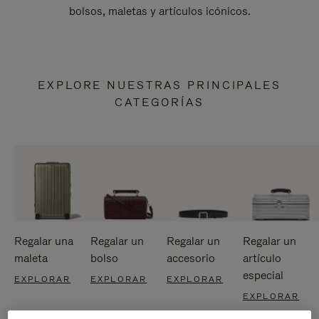
bolsos, maletas y artículos icónicos.
EXPLORE NUESTRAS PRINCIPALES
CATEGORÍAS
Regalar una
Regalar un
Regalar un
Regalar un
maleta
bolso
accesorio
artículo
especial
EXPLORAR
EXPLORAR
EXPLORAR
EXPLORAR