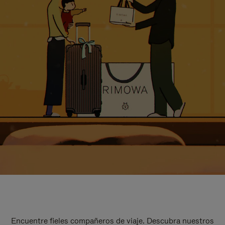
Encuentre fieles compañeros de viaje. Descubra nuestros