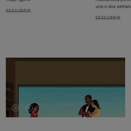
una o dos seman
DESCUBRIR
DESCUBRIR
EL
EL
VÍDEO
SONIDO