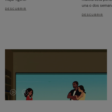
una o dos seman
DESCUBRIR
DESCUBRIR
EL
EL
VÍDEO
SONIDO