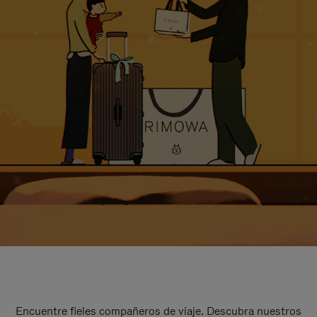
Encuentre fieles compañeros de viaje. Descubra nuestros