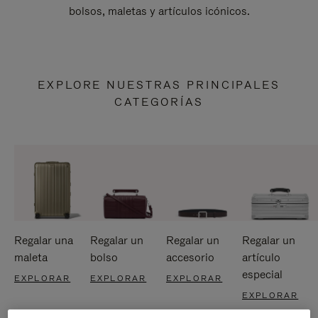
bolsos, maletas y artículos icónicos.
EXPLORE NUESTRAS PRINCIPALES
CATEGORÍAS
Regalar una
Regalar un
Regalar un
Regalar un
maleta
bolso
accesorio
artículo
especial
EXPLORAR
EXPLORAR
EXPLORAR
EXPLORAR