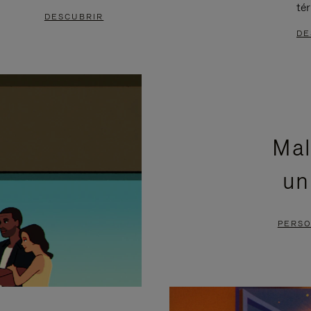
té
DESCUBRIR
DE
Mal
un
PERSO