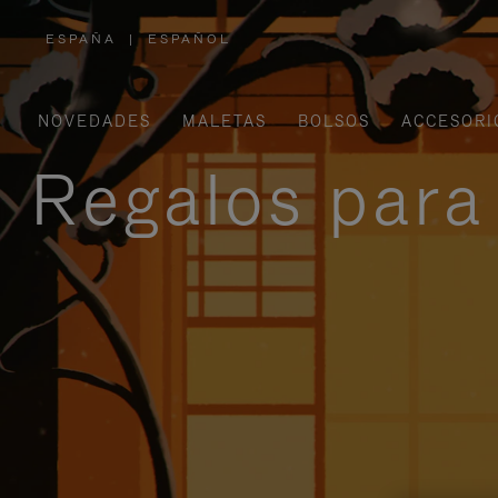
ESPAÑA
|
ESPAÑOL
,
ELIGE
LA
UBICACIÓN
NOVEDADES
MALETAS
BOLSOS
ACCESORI
Regalos para 