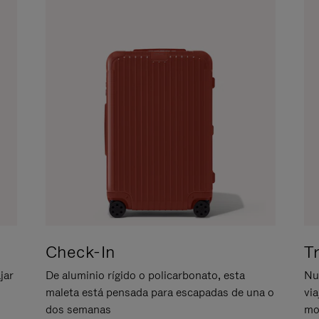
Check-In
T
jar
De aluminio rígido o policarbonato, esta
Nu
maleta está pensada para escapadas de una o
vi
dos semanas
mo