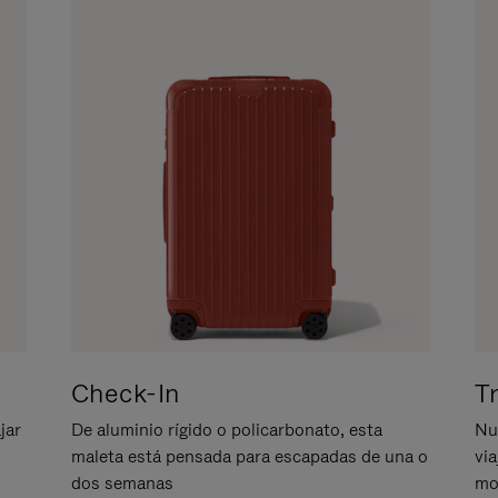
Check-In
T
jar
De aluminio rígido o policarbonato, esta
Nu
maleta está pensada para escapadas de una o
vi
dos semanas
mo