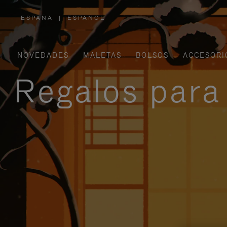
ESPAÑA
|
ESPAÑOL
,
ELIGE
LA
UBICACIÓN
NOVEDADES
MALETAS
BOLSOS
ACCESORI
Regalos para 