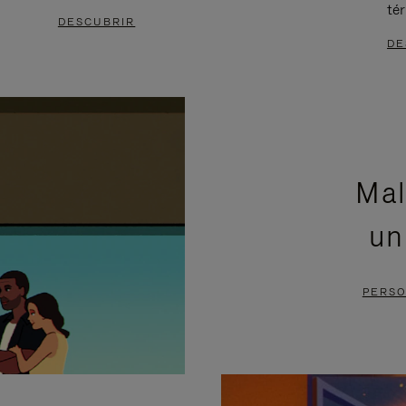
té
DESCUBRIR
DE
Mal
un
PERSO