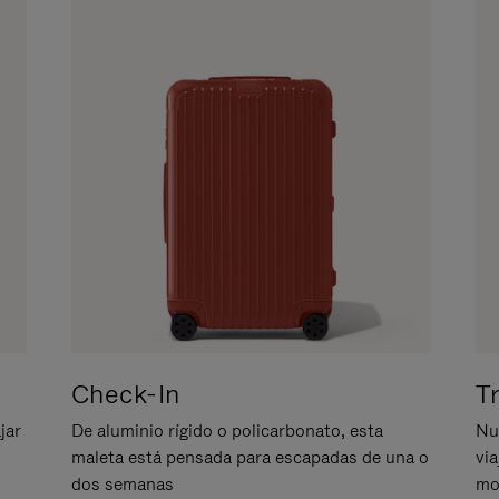
Check-In
T
jar
De aluminio rígido o policarbonato, esta
Nu
maleta está pensada para escapadas de una o
vi
dos semanas
mo