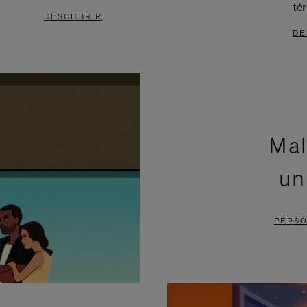
té
DESCUBRIR
DE
Mal
un
PERSO