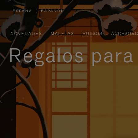
ESPAÑA
|
ESPAÑOL
,
ELIGE
LA
UBICACIÓN
NOVEDADES
MALETAS
BOLSOS
ACCESORI
Regalos para 