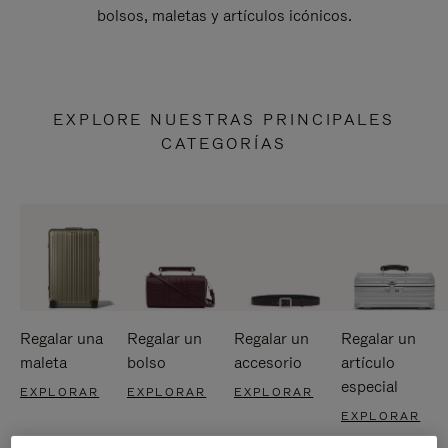
bolsos, maletas y artículos icónicos.
EXPLORE NUESTRAS PRINCIPALES
CATEGORÍAS
Regalar una
Regalar un
Regalar un
Regalar un
maleta
bolso
accesorio
artículo
especial
EXPLORAR
EXPLORAR
EXPLORAR
EXPLORAR