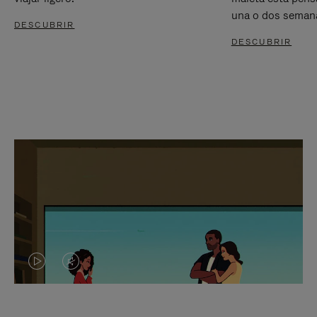
una o dos seman
DESCUBRIR
DESCUBRIR
EL
EL
VÍDEO
SONIDO