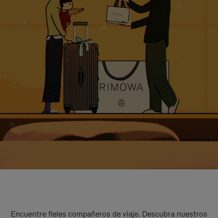
Encuentre fieles compañeros de viaje. Descubra nuestros