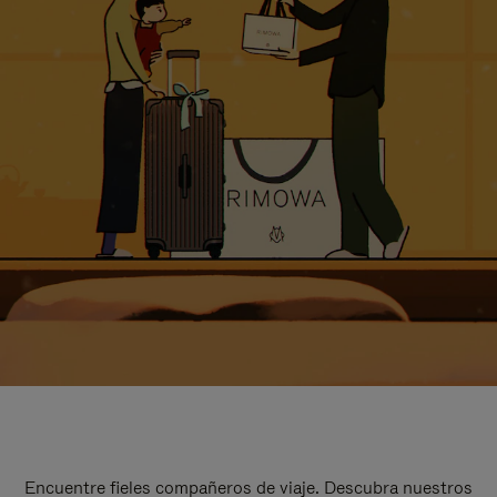
Encuentre fieles compañeros de viaje. Descubra nuestros