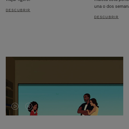
una o dos seman
DESCUBRIR
DESCUBRIR
EL
EL
VÍDEO
SONIDO