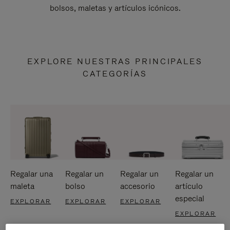
bolsos, maletas y artículos icónicos.
EXPLORE NUESTRAS PRINCIPALES
CATEGORÍAS
Regalar una
Regalar un
Regalar un
Regalar un
maleta
bolso
accesorio
artículo
especial
EXPLORAR
EXPLORAR
EXPLORAR
EXPLORAR