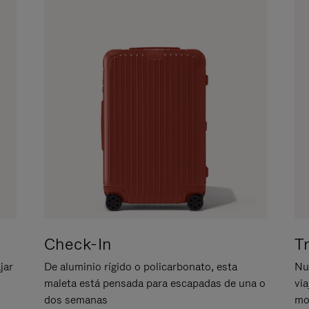
Check-In
T
jar
De aluminio rígido o policarbonato, esta
Nu
maleta está pensada para escapadas de una o
vi
dos semanas
mo