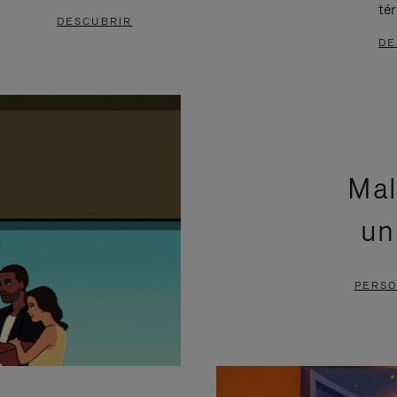
té
DESCUBRIR
DE
Mal
un
PERSO