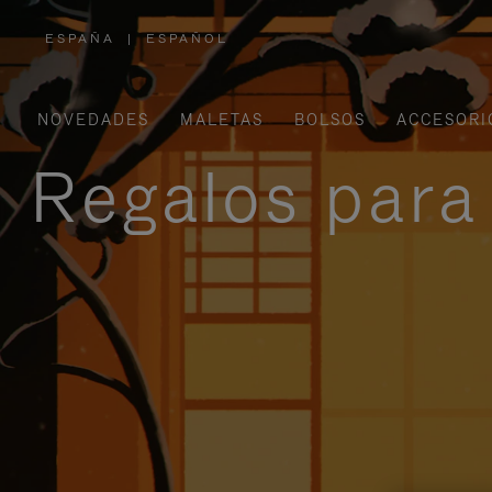
ESPAÑA
|
ESPAÑOL
,
ELIGE
LA
UBICACIÓN
NOVEDADES
MALETAS
BOLSOS
ACCESORI
Regalos para 