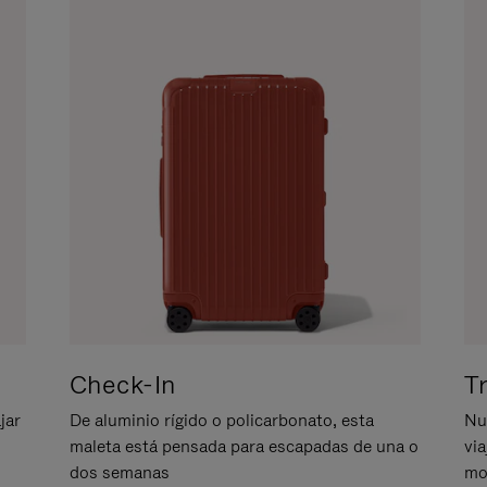
Check-In
T
jar
De aluminio rígido o policarbonato, esta
Nu
maleta está pensada para escapadas de una o
vi
dos semanas
mo