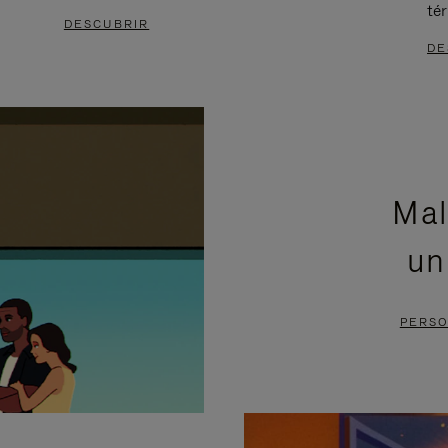
té
DESCUBRIR
DE
Mal
un
PERSO