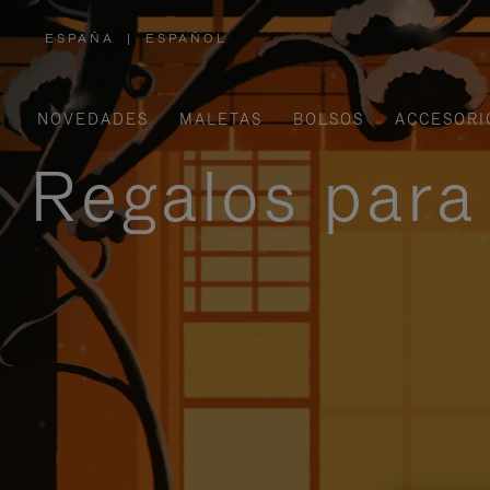
ESPAÑA
|
ESPAÑOL
,
ELIGE
LA
UBICACIÓN
NOVEDADES
MALETAS
BOLSOS
ACCESORI
Regalos para 