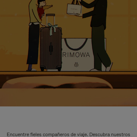
Encuentre fieles compañeros de viaje. Descubra nuestros