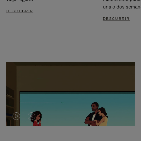
una o dos seman
DESCUBRIR
DESCUBRIR
EL
EL
VÍDEO
SONIDO