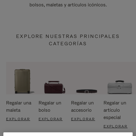
bolsos, maletas y artículos icónicos.
EXPLORE NUESTRAS PRINCIPALES
CATEGORÍAS
Regalar una
Regalar un
Regalar un
Regalar un
maleta
bolso
accesorio
artículo
especial
EXPLORAR
EXPLORAR
EXPLORAR
EXPLORAR