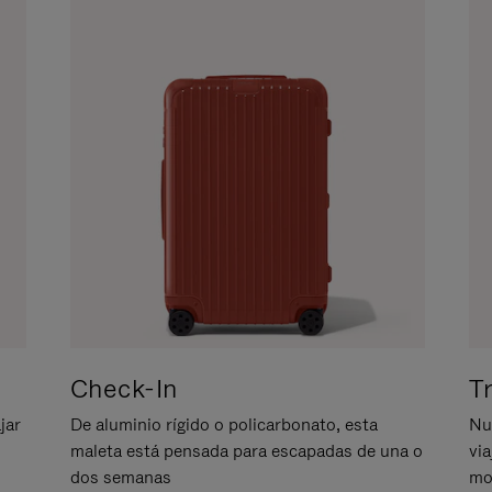
Check-In
T
jar
De aluminio rígido o policarbonato, esta
Nu
maleta está pensada para escapadas de una o
vi
dos semanas
mo