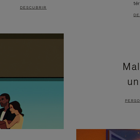
té
DESCUBRIR
DE
Mal
un
PERSO