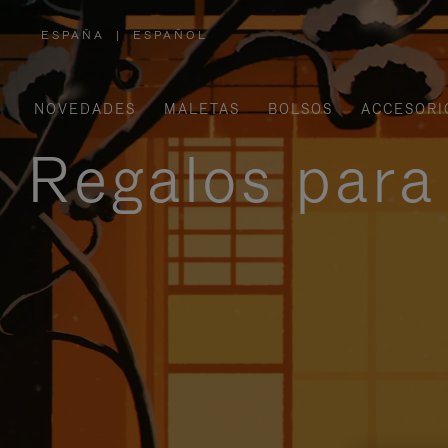
ESPAÑA
|
ESPAÑOL
,
ELIGE
LA
UBICACIÓN
NOVEDADES
MALETAS
BOLSOS
ACCESORI
Regalos para 