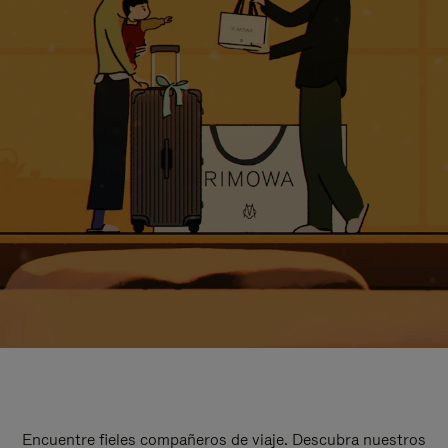
Encuentre fieles compañeros de viaje. Descubra nuestros