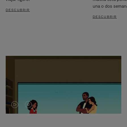
una o dos seman
DESCUBRIR
DESCUBRIR
EL
EL
VÍDEO
SONIDO