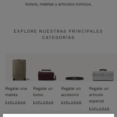
bolsos, maletas y artículos icónicos.
EXPLORE NUESTRAS PRINCIPALES
CATEGORÍAS
Regalar una
Regalar un
Regalar un
Regalar un
maleta
bolso
accesorio
artículo
especial
EXPLORAR
EXPLORAR
EXPLORAR
EXPLORAR