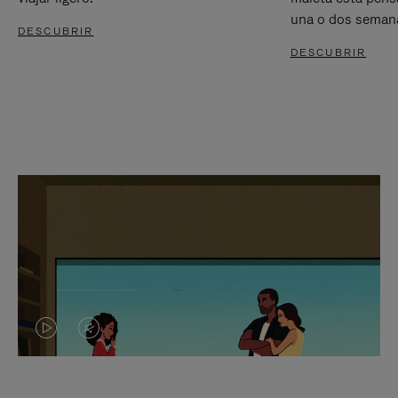
una o dos seman
DESCUBRIR
DESCUBRIR
EL
EL
VÍDEO
SONIDO