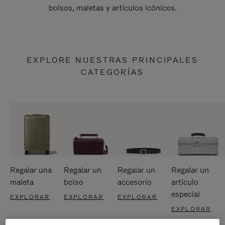
bolsos, maletas y artículos icónicos.
EXPLORE NUESTRAS PRINCIPALES
CATEGORÍAS
Regalar una
Regalar un
Regalar un
Regalar un
maleta
bolso
accesorio
artículo
especial
EXPLORAR
EXPLORAR
EXPLORAR
EXPLORAR