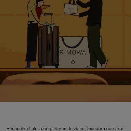
Encuentre fieles compañeros de viaje. Descubra nuestros