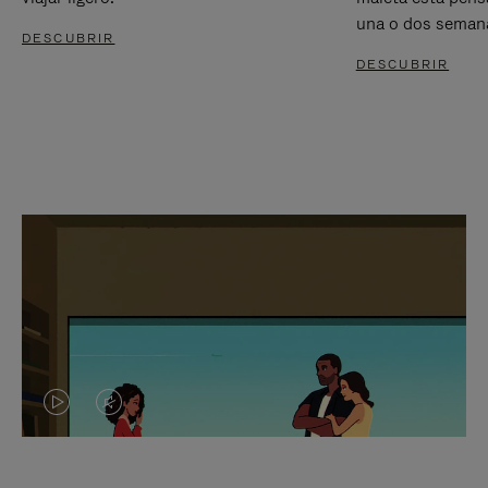
una o dos seman
DESCUBRIR
DESCUBRIR
EL
EL
VÍDEO
SONIDO