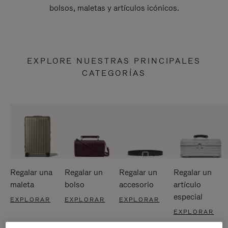
bolsos, maletas y artículos icónicos.
EXPLORE NUESTRAS PRINCIPALES
CATEGORÍAS
Regalar una
Regalar un
Regalar un
Regalar un
maleta
bolso
accesorio
artículo
especial
EXPLORAR
EXPLORAR
EXPLORAR
EXPLORAR