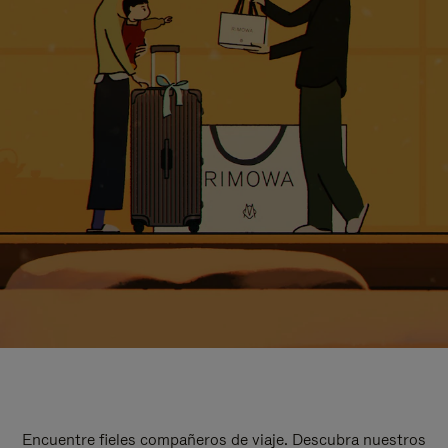
Encuentre fieles compañeros de viaje. Descubra nuestros