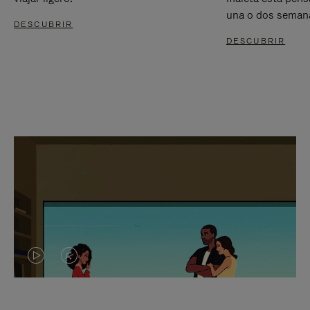
una o dos seman
DESCUBRIR
DESCUBRIR
EL
EL
VÍDEO
SONIDO