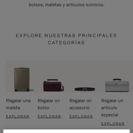
bolsos, maletas y artículos icónicos.
EXPLORE NUESTRAS PRINCIPALES
CATEGORÍAS
Regalar una
Regalar un
Regalar un
Regalar un
maleta
bolso
accesorio
artículo
especial
EXPLORAR
EXPLORAR
EXPLORAR
EXPLORAR