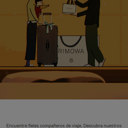
Encuentre fieles compañeros de viaje. Descubra nuestros