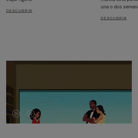
una o dos seman
DESCUBRIR
DESCUBRIR
EL
EL
VÍDEO
SONIDO