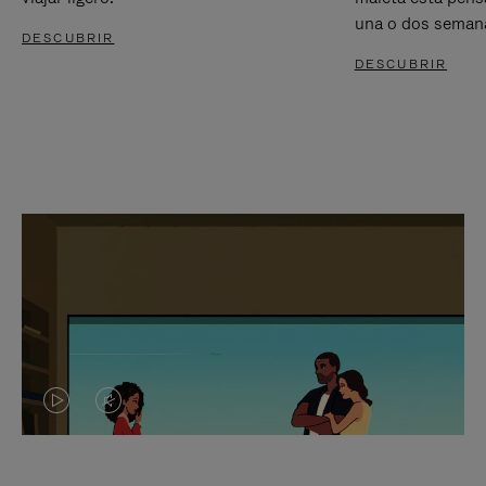
una o dos seman
DESCUBRIR
DESCUBRIR
EL
EL
VÍDEO
SONIDO