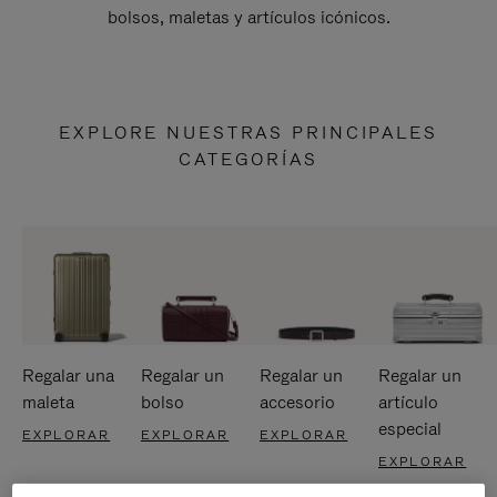
bolsos, maletas y artículos icónicos.
EXPLORE NUESTRAS PRINCIPALES
CATEGORÍAS
Regalar una
Regalar un
Regalar un
Regalar un
maleta
bolso
accesorio
artículo
especial
EXPLORAR
EXPLORAR
EXPLORAR
EXPLORAR