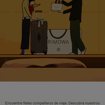
Encuentre fieles compañeros de viaje. Descubra nuestros