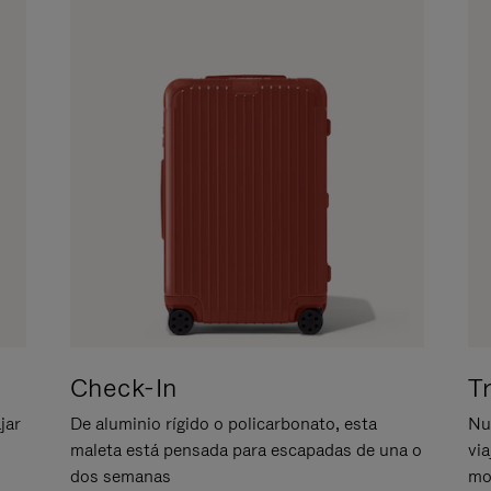
Check-In
T
jar
De aluminio rígido o policarbonato, esta
Nu
maleta está pensada para escapadas de una o
vi
dos semanas
mo