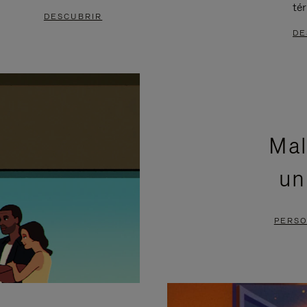
té
DESCUBRIR
DE
Mal
un
PERSO