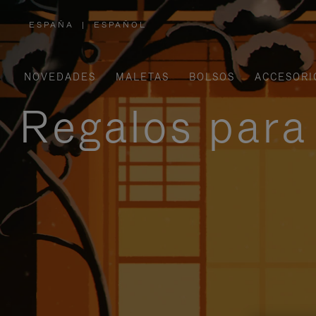
ESPAÑA
|
ESPAÑOL
,
ELIGE
LA
UBICACIÓN
NOVEDADES
MALETAS
BOLSOS
ACCESORI
Regalos para 