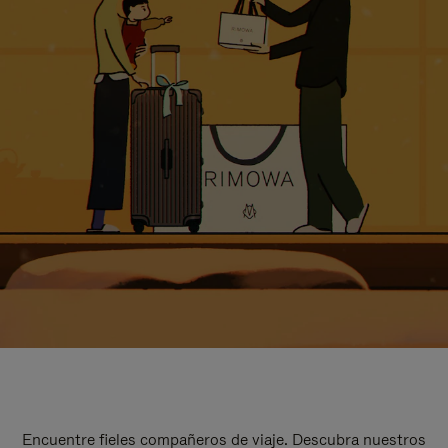
Encuentre fieles compañeros de viaje. Descubra nuestros