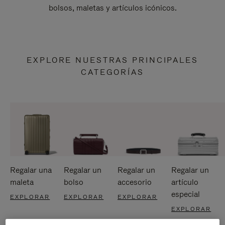
bolsos, maletas y artículos icónicos.
EXPLORE NUESTRAS PRINCIPALES
CATEGORÍAS
Regalar una
Regalar un
Regalar un
Regalar un
maleta
bolso
accesorio
artículo
especial
EXPLORAR
EXPLORAR
EXPLORAR
EXPLORAR