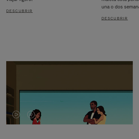
una o dos seman
DESCUBRIR
DESCUBRIR
EL
EL
VÍDEO
SONIDO