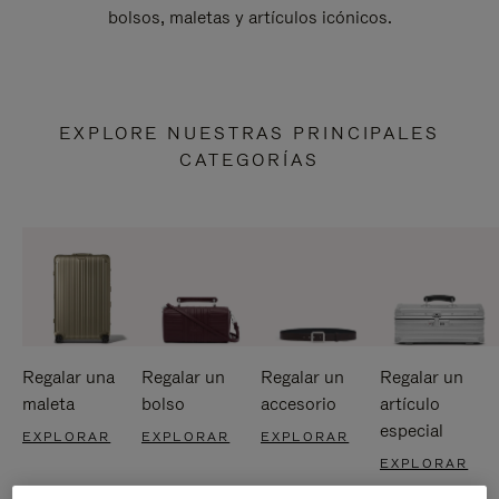
bolsos, maletas y artículos icónicos.
EXPLORE NUESTRAS PRINCIPALES
CATEGORÍAS
Regalar una
Regalar un
Regalar un
Regalar un
maleta
bolso
accesorio
artículo
especial
EXPLORAR
EXPLORAR
EXPLORAR
EXPLORAR