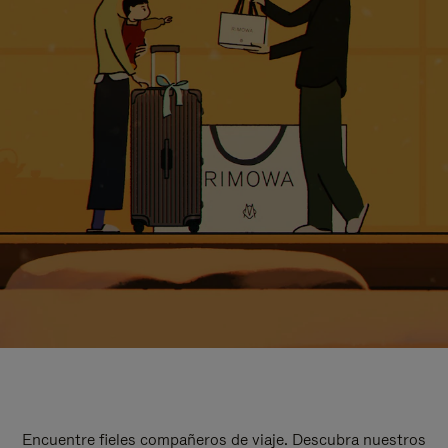
Encuentre fieles compañeros de viaje. Descubra nuestros