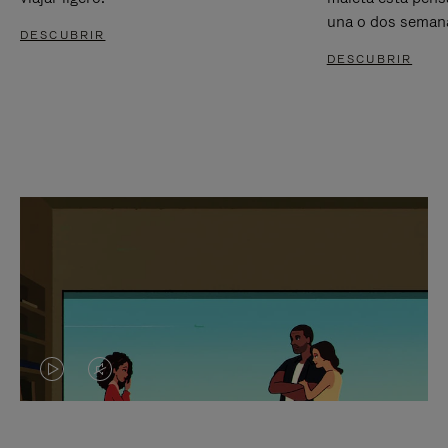
una o dos seman
DESCUBRIR
DESCUBRIR
EL
EL
VÍDEO
SONIDO