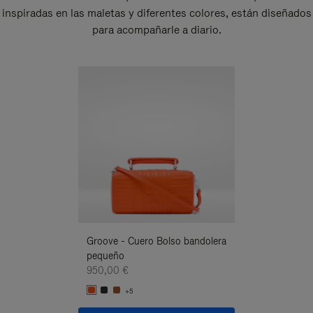
inspiradas en las maletas y diferentes colores, están diseñados
para acompañarle a diario.
Nuevo
Groove - Cuero Bolso bandolera
Groove - Cuero 
pequeño
pequeño
950,00 €
950,00 €
+5
+5