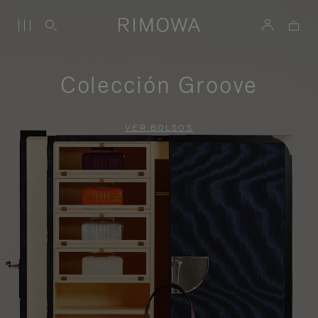
Colección Groove
VER BOLSOS