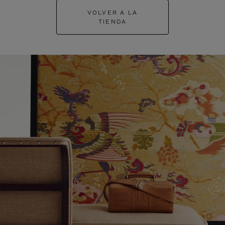
VOLVER A LA
TIENDA