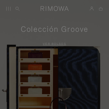
Colección Groove
VER BOLSOS