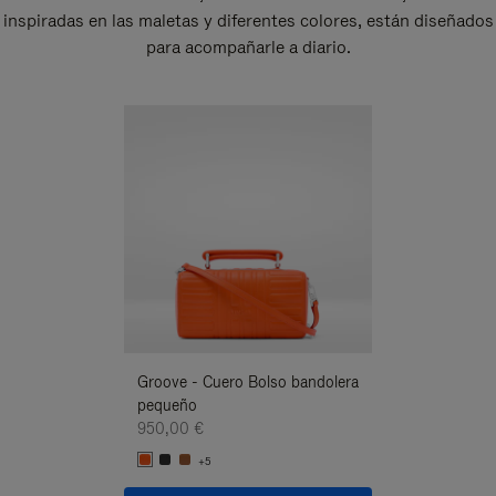
inspiradas en las maletas y diferentes colores, están diseñados
para acompañarle a diario.
Nuevo
Groove - Cuero Bolso bandolera
Groove - Cuero 
pequeño
pequeño
950,00 €
950,00 €
+5
+5