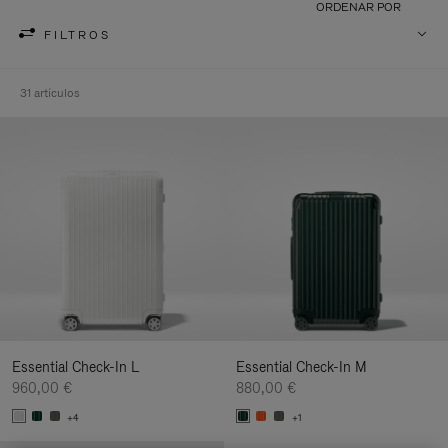
ORDENAR POR
FILTROS
31 artículos
Essential Check-In L
Essential Check-In M
960,00 €
880,00 €
+4
+1