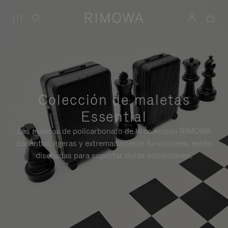
Colección de maletas
Essential
Las maletas de policarbonato de la colección RIMOWA
Essential, ligeras y extremadamente funcionales, están
diseñadas para soportar duras condiciones.