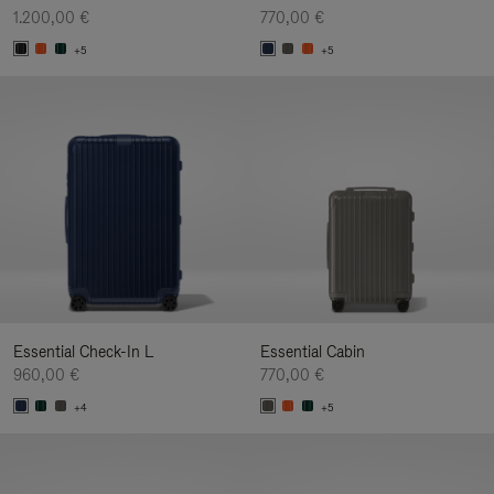
1.200,00 €
770,00 €
+5
+5
Essential Check-In L
Essential Cabin
960,00 €
770,00 €
+4
+5