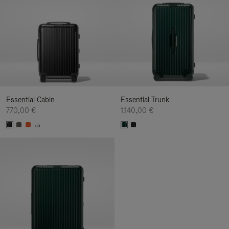
Essential Cabin
Essential Trunk
770,00 €
1.140,00 €
+5