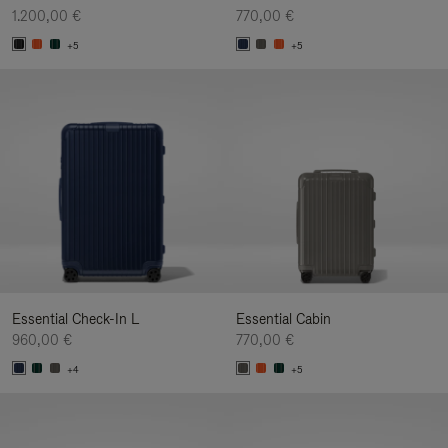
1.200,00 €
770,00 €
+5
+5
Essential Check-In L
Essential Cabin
960,00 €
770,00 €
+4
+5