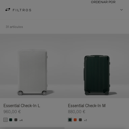
ORDENAR POR
FILTROS
31 artículos
Essential Check-In L
Essential Check-In M
960,00 €
880,00 €
+4
+1