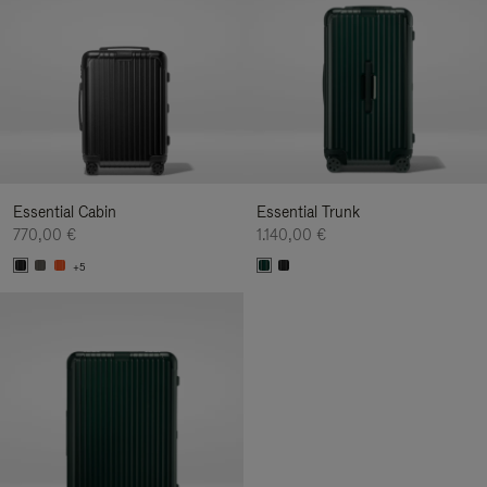
Essential Cabin
Essential Trunk
770,00 €
1.140,00 €
+5