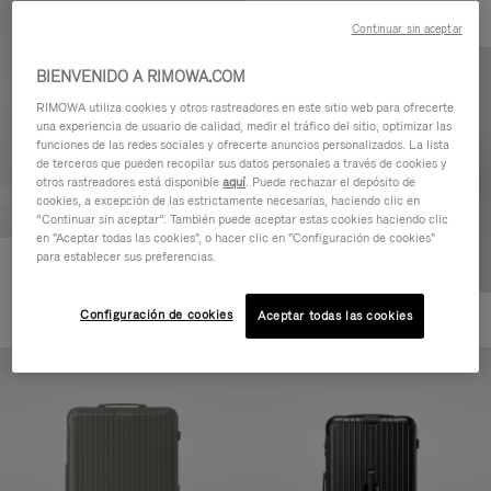
Continuar sin aceptar
BIENVENIDO A RIMOWA.COM
RIMOWA utiliza cookies y otros rastreadores en este sitio web para ofrecerte
una experiencia de usuario de calidad, medir el tráfico del sitio, optimizar las
funciones de las redes sociales y ofrecerte anuncios personalizados. La lista
de terceros que pueden recopilar sus datos personales a través de cookies y
otros rastreadores está disponible
aquí
. Puede rechazar el depósito de
cookies, a excepción de las estrictamente necesarias, haciendo clic en
“Continuar sin aceptar”. También puede aceptar estas cookies haciendo clic
en "Aceptar todas las cookies", o hacer clic en "Configuración de cookies"
para establecer sus preferencias.
Essential Cabin
770,00 €
Configuración de cookies
Aceptar todas las cookies
+5