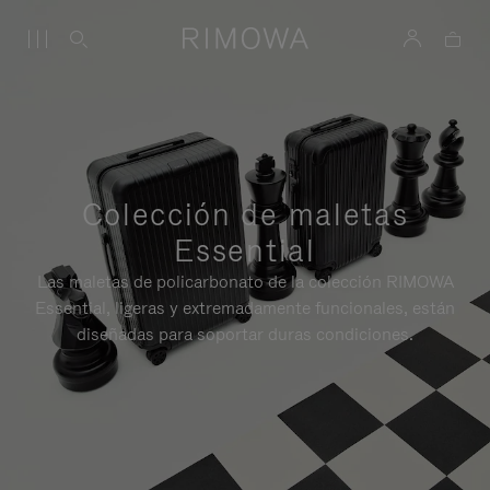
Colección de maletas
Essential
Las maletas de policarbonato de la colección RIMOWA
Essential, ligeras y extremadamente funcionales, están
diseñadas para soportar duras condiciones.