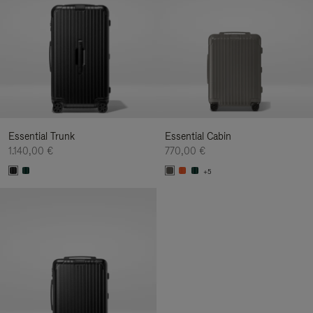
Essential Trunk
Essential Cabin
1.140,00 €
770,00 €
+5