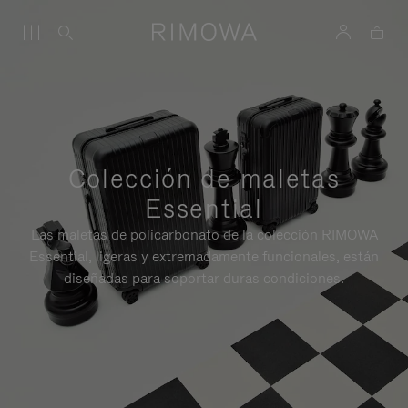
Colección de maletas
Essential
Las maletas de policarbonato de la colección RIMOWA
Essential, ligeras y extremadamente funcionales, están
diseñadas para soportar duras condiciones.