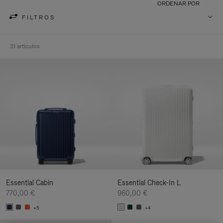
ORDENAR POR
FILTROS
31 artículos
Essential Cabin
Essential Check-In L
770,00 €
960,00 €
+5
+4