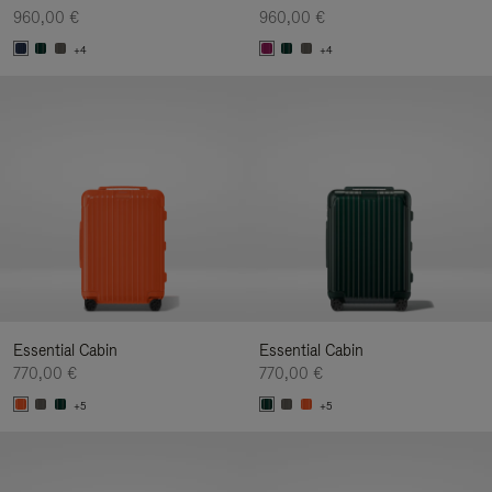
960,00 €
960,00 €
+4
+4
Essential Cabin
Essential Cabin
770,00 €
770,00 €
+5
+5