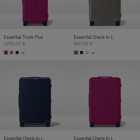
Essential Trunk Plus
Essential Check-In L
1.200,00 €
960,00 €
+5
+4
Essential Check-In L
Essential Check-In L