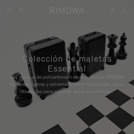
Colección de maletas
Essential
Las maletas de policarbonato de la colección RIMOWA
Essential, ligeras y extremadamente funcionales, están
diseñadas para soportar duras condiciones.