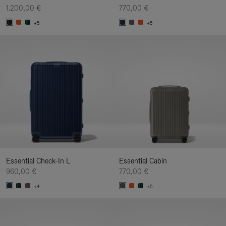
1.200,00 €
770,00 €
+5
+5
Essential Check-In L
Essential Cabin
960,00 €
770,00 €
+4
+5