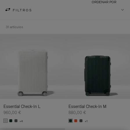
ORDENAR POR
FILTROS
31 artículos
Essential Check-In L
Essential Check-In M
960,00 €
880,00 €
+4
+1