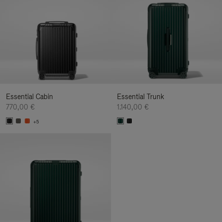
Essential Cabin
Essential Trunk
770,00 €
1.140,00 €
+5