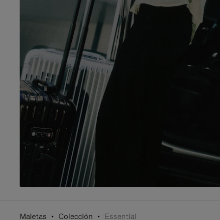
Maletas
Colección
Essential