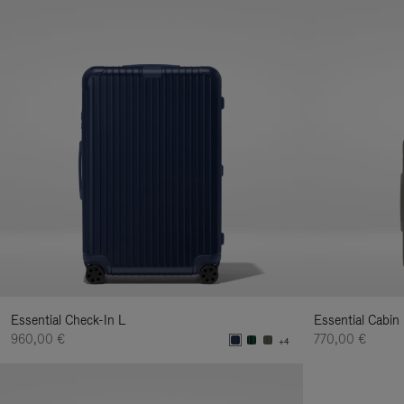
Essential Check-In L
Essential Cabin
960,00 €
770,00 €
+4