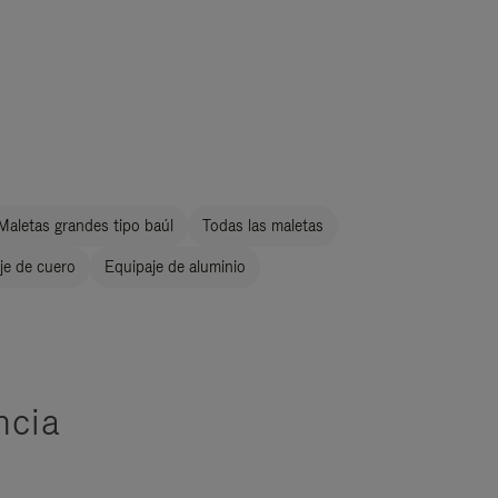
Maletas grandes tipo baúl
Todas las maletas
je de cuero
Equipaje de aluminio
ncia