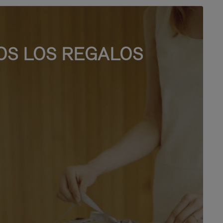
OS LOS REGALOS