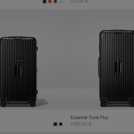
770,00 €
+1
Essential Trunk Plus
1.200,00 €