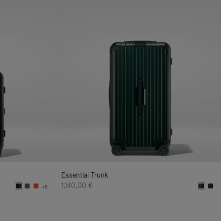
Essential Trunk
1.140,00 €
+5