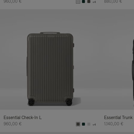
960,00 €
880,00 €
+4
Essential Check-In L
Essential Trunk
960,00 €
1.140,00 €
+4