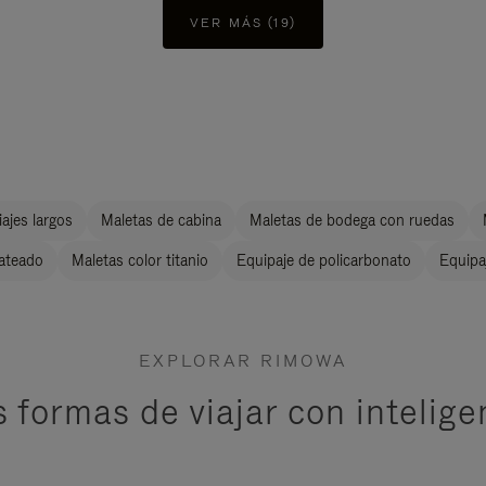
VER MÁS (19)
ajes largos
Maletas de cabina
Maletas de bodega con ruedas
lateado
Maletas color titanio
Equipaje de policarbonato
Equipa
EXPLORAR RIMOWA
 formas de viajar con intelige