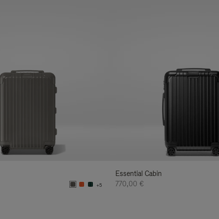
Essential Cabin
770,00 €
+5