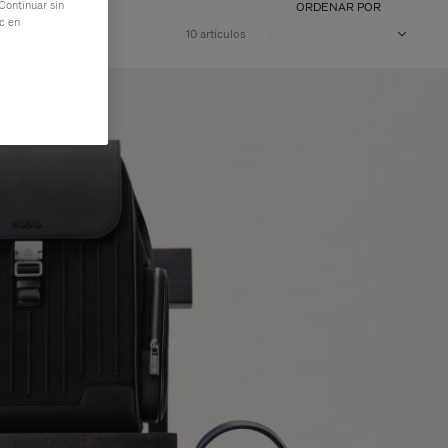
Continuar sin
ORDENAR POR
ic en
10 artículos