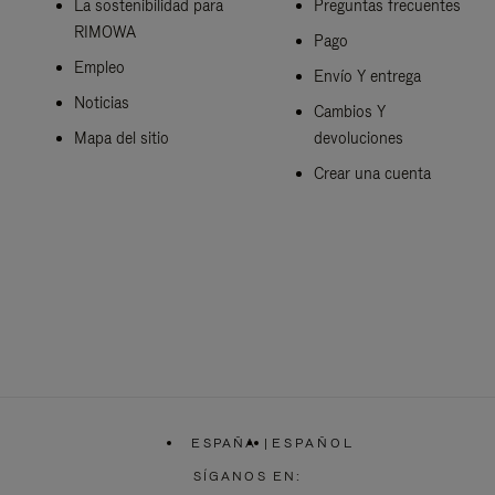
La sostenibilidad para
Preguntas frecuentes
RIMOWA
Pago
Empleo
Envío Y entrega
Noticias
Cambios Y
Mapa del sitio
devoluciones
Crear una cuenta
ESPAÑA
|
ESPAÑOL
,
ELIGE
SÍGANOS EN:
LA