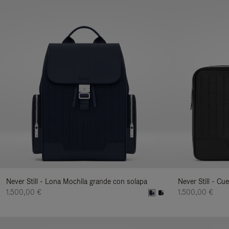
Never Still - Lona Mochila grande con solapa
Never Still - Cu
1.500,00 €
1.500,00 €