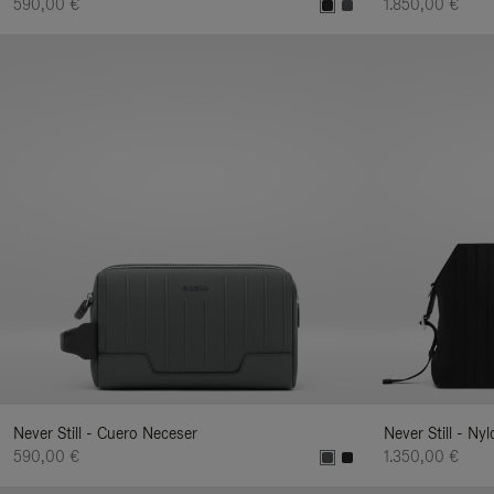
590,00 €
1.850,00 €
Never Still - Cuero Neceser
Never Still - Ny
590,00 €
1.350,00 €