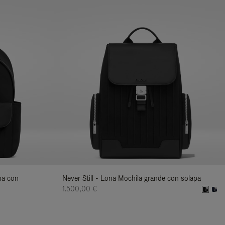
na con
Never Still - Lona Mochila grande con solapa
1.500,00 €