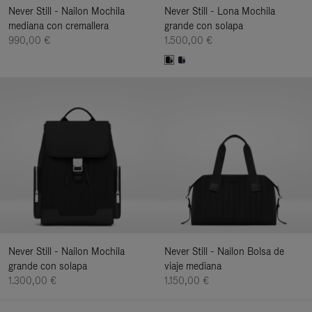
Never Still - Nailon Mochila
Never Still - Lona Mochila
mediana con cremallera
grande con solapa
990,00 €
1.500,00 €
Never Still - Nailon Mochila
Never Still - Nailon Bolsa de
grande con solapa
viaje mediana
1.300,00 €
1.150,00 €