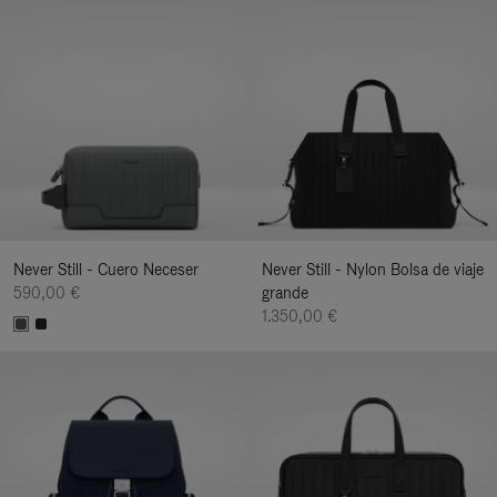
Never Still - Cuero Neceser
Never Still - Nylon Bolsa de viaje
590,00 €
grande
1.350,00 €