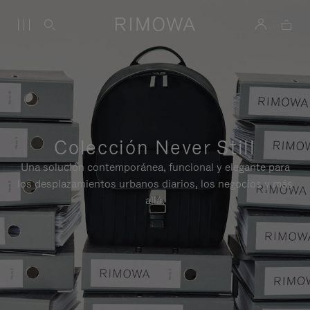
Colección Never Still
Una solución contemporánea, funcional y elegante para
los desplazamientos urbanos diarios, los negocios y más
allá.