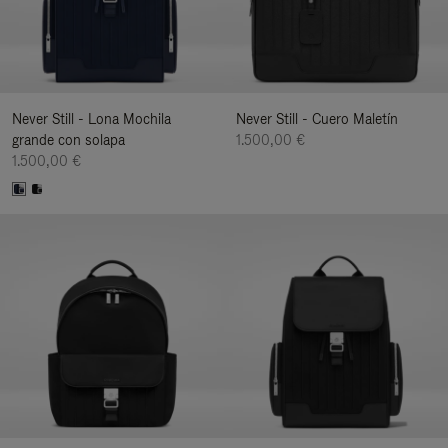
Never Still - Lona Mochila
Never Still - Cuero Maletín
grande con solapa
1.500,00 €
1.500,00 €