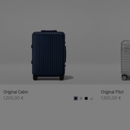
Original Cabin
Original Pilot
1.200,00 €
1.300,00 €
+1