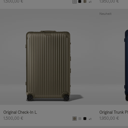
1.500,00 €
1.950,00 €
+1
Neuheit
Original Check-In L
Original Trunk P
1.500,00 €
1.950,00 €
+1