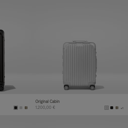
Original Cabin
1.200,00 €
+1