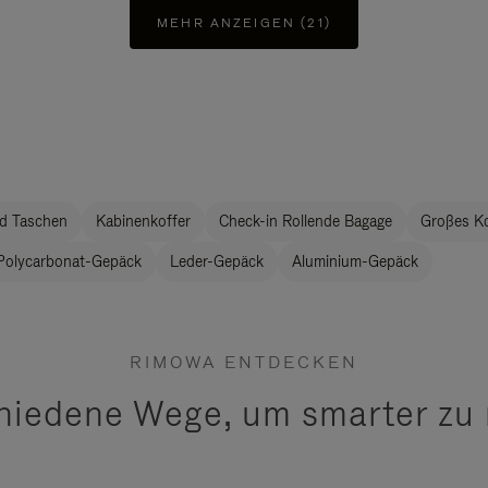
MEHR ANZEIGEN (21)
d Taschen
Kabinenkoffer
Check-in Rollende Bagage
Großes K
Polycarbonat-Gepäck
Leder-Gepäck
Aluminium-Gepäck
RIMOWA ENTDECKEN
hiedene Wege, um smarter zu 