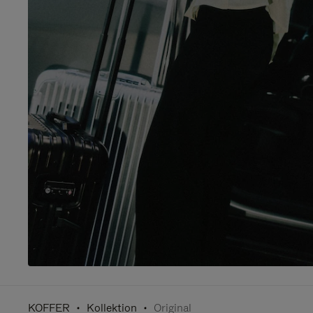
KOFFER
Kollektion
Original