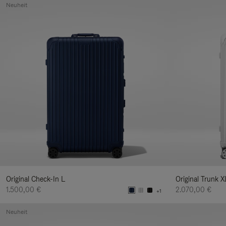
Neuheit
Original Check-In L
Original Trunk X
1.500,00 €
2.070,00 €
+1
Neuheit