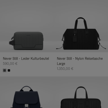
Never Still - Leder Kulturbeutel
Never Still - Nylon Reisetasche
590,00 €
Large
1.350,00 €