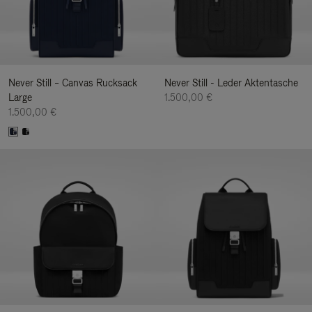
Never Still – Canvas Rucksack
Never Still - Leder Aktentasche
Large
1.500,00 €
1.500,00 €