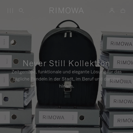
Never Still Kollektion
Zeitgemäße, funktionale und elegante Lösung für das
tägliche Pendeln in der Stadt, im Beruf und darüber
hinaus.