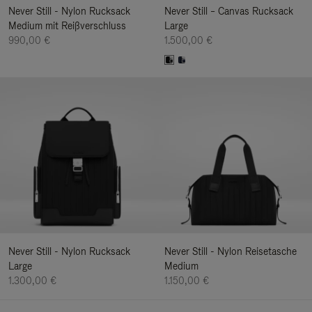
Never Still - Nylon Rucksack
Never Still – Canvas Rucksack
Medium mit Reißverschluss
Large
990,00 €
1.500,00 €
Never Still - Nylon Rucksack
Never Still - Nylon Reisetasche
Large
Medium
1.300,00 €
1.150,00 €